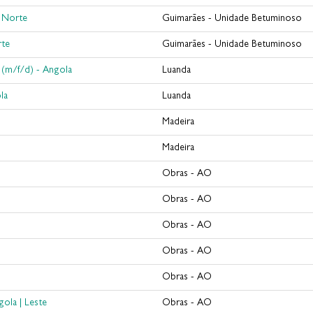
 Norte
Guimarães - Unidade Betuminoso
rte
Guimarães - Unidade Betuminoso
 (m/f/d) - Angola
Luanda
la
Luanda
Madeira
Madeira
Obras - AO
Obras - AO
Obras - AO
Obras - AO
Obras - AO
gola | Leste
Obras - AO