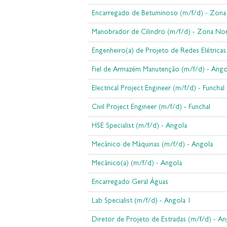
Encarregado de Betuminoso (m/f/d) - Zona
Manobrador de Cilindro (m/f/d) - Zona No
Engenheiro(a) de Projeto de Redes Elétricas
Fiel de Armazém Manutenção (m/f/d) - Ango
Electrical Project Engineer (m/f/d) - Funchal
Civil Project Engineer (m/f/d) - Funchal
HSE Specialist (m/f/d) - Angola
Mecânico de Máquinas (m/f/d) - Angola
Mecânico(a) (m/f/d) - Angola
Encarregado Geral Águas
Lab Specialist (m/f/d) - Angola 1
Diretor de Projeto de Estradas (m/f/d) - An