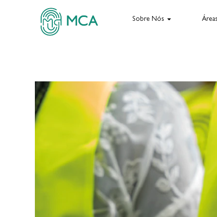
Sobre Nós
Área
Empregos - Grupo MCA