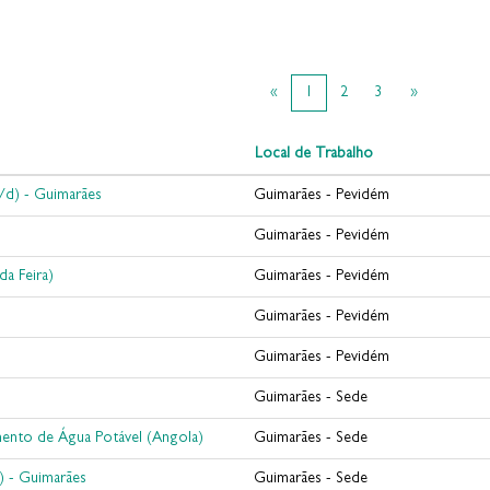
«
1
2
3
»
Local de Trabalho
/d) - Guimarães
Guimarães - Pevidém
Guimarães - Pevidém
da Feira)
Guimarães - Pevidém
Guimarães - Pevidém
Guimarães - Pevidém
Guimarães - Sede
mento de Água Potável (Angola)
Guimarães - Sede
) - Guimarães
Guimarães - Sede