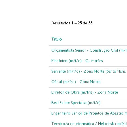
Resultados
1 – 25
de
55
Título
Orçamentista Sénior - Construção Civil (m/f
Mecânico (m/f/d) - Guimarães
Servente (m/f/d) - Zona Norte (Santa Maria 
Oficial (m/f/d) - Zona Norte
Diretor de Obra (m/f/d) - Zona Norte
Real Estate Specialist (m/f/d)
Engenheiro Sénior de Projetos de Abasteci
Técnico/a de Informática / Helpdesk (m/f/d