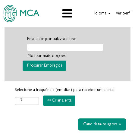
Idioma
Ver perfil
Pesquisar por palavra-chave
Mostrar mais opções
Selecione a frequência (em dias) para receber um alerta:
Criar alerta
Candidata-te agora »