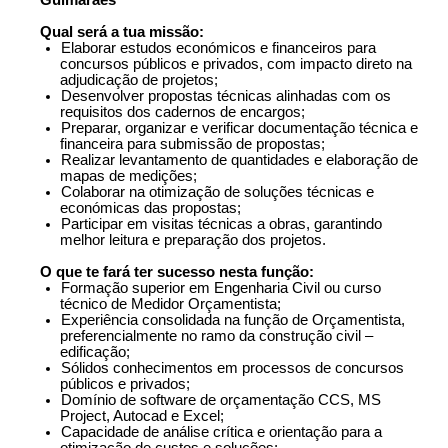
Guimarães
Qual será a tua missão:
Elaborar estudos económicos e financeiros para
concursos públicos e privados, com impacto direto na
adjudicação de projetos;
Desenvolver propostas técnicas alinhadas com os
requisitos dos cadernos de encargos;
Preparar, organizar e verificar documentação técnica e
financeira para submissão de propostas;
Realizar levantamento de quantidades e elaboração de
mapas de medições;
Colaborar na otimização de soluções técnicas e
económicas das propostas;
Participar em visitas técnicas a obras, garantindo
melhor leitura e preparação dos projetos.
O que te fará ter sucesso nesta função:
Formação superior em Engenharia Civil ou curso
técnico de Medidor Orçamentista;
Experiência consolidada na função de Orçamentista,
preferencialmente no ramo da construção civil –
edificação;
Sólidos conhecimentos em processos de concursos
públicos e privados;
Domínio de software de orçamentação CCS, MS
Project, Autocad e Excel;
Capacidade de análise crítica e orientação para a