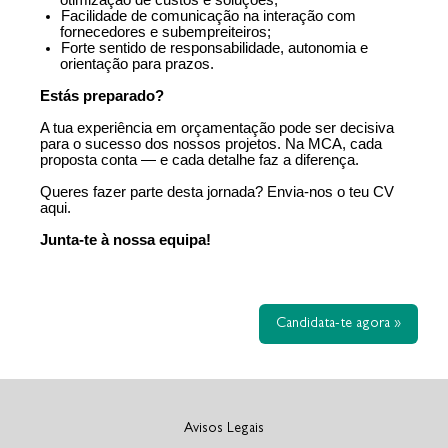
otimização de custos e soluções;
Facilidade de comunicação na interação com
fornecedores e subempreiteiros;
Forte sentido de responsabilidade, autonomia e
orientação para prazos.
Estás preparado?
A tua experiência em orçamentação pode ser decisiva
para o sucesso dos nossos projetos. Na MCA, cada
proposta conta — e cada detalhe faz a diferença.
Queres fazer parte desta jornada? Envia-nos o teu CV
aqui.
Junta-te à nossa equipa!
Candidata-te agora »
Avisos Legais