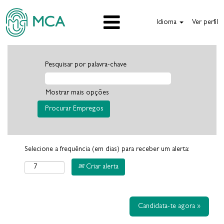
Idioma
Ver perfil
Pesquisar por palavra-chave
Mostrar mais opções
Selecione a frequência (em dias) para receber um alerta:
Criar alerta
Candidata-te agora »